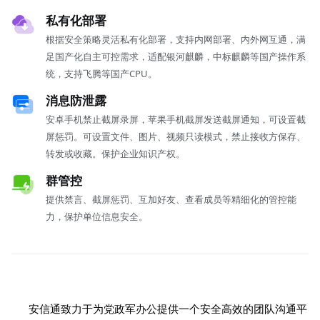
私有化部署
根据安全策略灵活私有化部署，支持内网部署、内外网互通，满
足国产化自主可控需求，适配银河麒麟，中标麒麟等国产操作系
统，支持飞腾等国产CPU。
消息防泄露
安卓手机禁止截屏录屏，苹果手机截屏发送截屏通知，可设置截
屏惩罚。可设置文件、图片、视频只读模式，禁止接收方保存、
转发或收藏。保护企业知识产权。
群管控
提供禁言、截屏惩罚、互加好友、查看成员等精细化的管控能
力，保护单位信息安全。
安信通致力于为党政军办公提供一个安全高效的团队沟通平