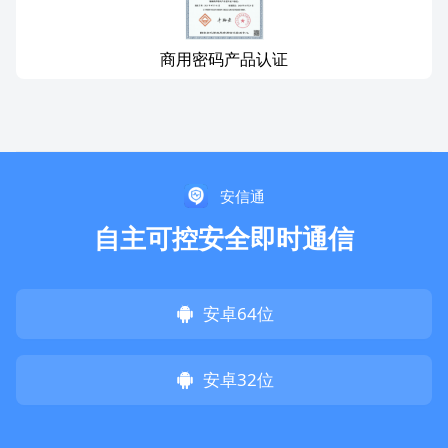
商用密码产品认证
安信通
自主可控安全即时通信
安卓64位
安卓32位